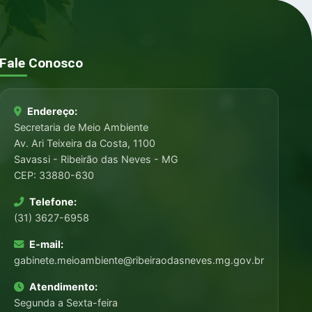
Fale Conosco
Endereço:
Secretaria de Meio Ambiente
Av. Ari Teixeira da Costa, 1100
Savassi - Ribeirão das Neves - MG
CEP: 33880-630
Telefone:
(31) 3627-6958
E-mail:
gabinete.meioambiente@ribeiraodasneves.mg.gov.br
Atendimento:
Segunda a Sexta-feira