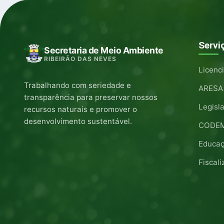
Servi
Secretaria de Meio Ambiente
RIBEIRÃO DAS NEVES
Licenc
Trabalhando com seriedade e
ARESA
transparência para preservar nossos
Legisl
recursos naturais e promover o
desenvolvimento sustentável.
CODE
Educaç
Fiscal