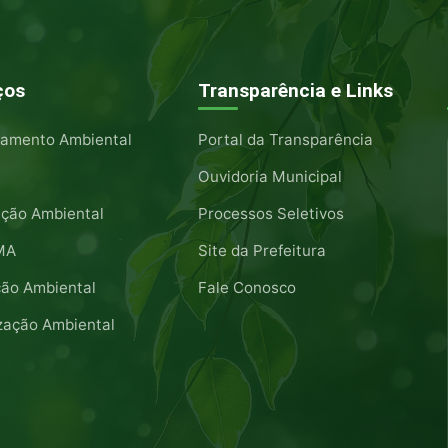
ços
Transparência e Links
iamento Ambiental
Portal da Transparência
Ouvidoria Municipal
ação Ambiental
Processos Seletivos
MA
Site da Prefeitura
ão Ambiental
Fale Conosco
ização Ambiental