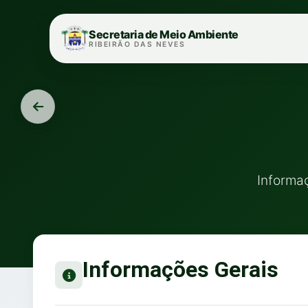
Secretaria de Meio Ambiente
RIBEIRÃO DAS NEVES
Informaç
Informações Gerais