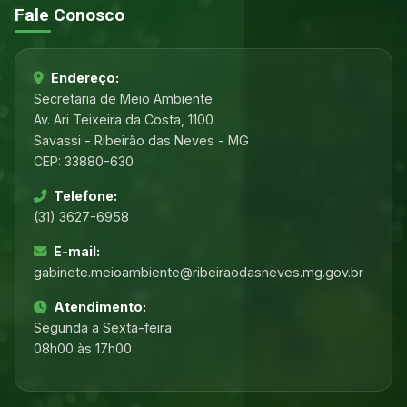
Fale Conosco
Endereço:
Secretaria de Meio Ambiente
Av. Ari Teixeira da Costa, 1100
Savassi - Ribeirão das Neves - MG
CEP: 33880-630
Telefone:
(31) 3627-6958
E-mail:
gabinete.meioambiente@ribeiraodasneves.mg.gov.br
Atendimento:
Segunda a Sexta-feira
08h00 às 17h00